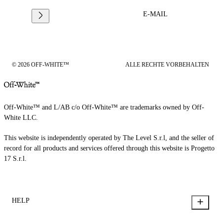
E-MAIL
© 2026 OFF-WHITE™
ALLE RECHTE VORBEHALTEN
Off-White™ and L/AB c/o Off-White™ are trademarks owned by Off-
White LLC.
This website is independently operated by The Level S.r.l, and the seller of
record for all products and services offered through this website is Progetto
17 S.r.l.
HELP