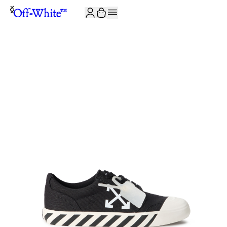
JOIN THE COMMUNITY AND GET 10% OFF YOUR FIRST ORDER