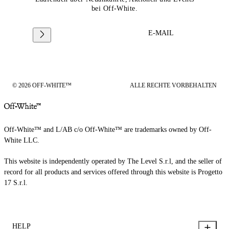
bei Off-White.
E-MAIL
© 2026 OFF-WHITE™
ALLE RECHTE VORBEHALTEN
Off-White™ and L/AB c/o Off-White™ are trademarks owned by Off-
White LLC.
This website is independently operated by The Level S.r.l, and the seller of
record for all products and services offered through this website is Progetto
17 S.r.l.
HELP