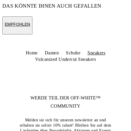
DAS KÖNNTE IHNEN AUCH GEFALLEN
EMPFOHLEN
Home
Damen
Schuhe
Sneakers
Vulcanized Undercut Sneakers
WERDE TEIL DER
OFF-WHITE™
COMMUNITY
Melden sie sich für unseren newsletter an und
erhalten sie sofort 10% rabatt! Bleiben Sie auf dem
Laufenden über Neuankünfte, Aktionen und Events