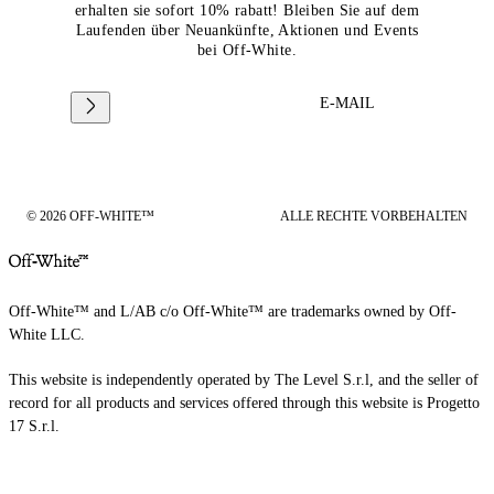
erhalten sie sofort 10% rabatt! Bleiben Sie auf dem
Laufenden über Neuankünfte, Aktionen und Events
bei Off-White.
E-MAIL
© 2026 OFF-WHITE™
ALLE RECHTE VORBEHALTEN
Off-White™ and L/AB c/o Off-White™ are trademarks owned by Off-
White LLC.
This website is independently operated by The Level S.r.l, and the seller of
record for all products and services offered through this website is Progetto
17 S.r.l.