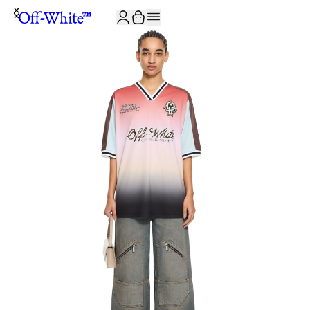
JOIN THE COMMUNITY AND GET 10% OFF YOUR FIRST ORDER