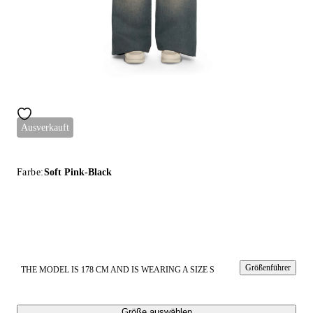
Ausverkauft
Farbe:
Soft Pink-Black
Größenführer
THE MODEL IS 178 CM AND IS WEARING A SIZE S
Größe auswählen