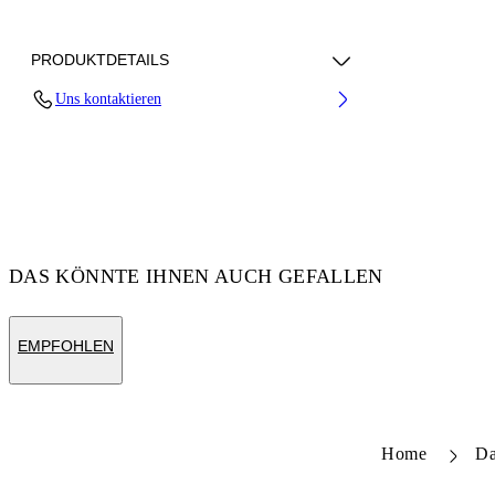
PRODUKTDETAILS
Uns kontaktieren
Fabric: 100% Polyester
Code: 29A00574TW002
DAS KÖNNTE IHNEN AUCH GEFALLEN
EMPFOHLEN
Home
D