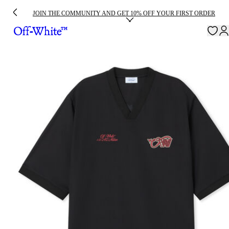
JOIN THE COMMUNITY AND GET 10% OFF YOUR FIRST ORDER