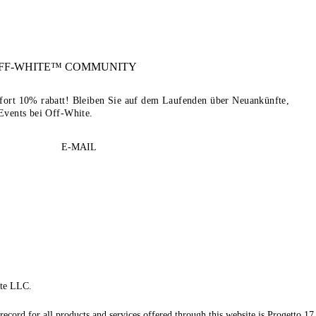
FF-WHITE™
COMMUNITY
sofort 10% rabatt! Bleiben Sie auf dem Laufenden über Neuankünfte,
Events bei Off-White.
E-MAIL
te LLC.
record for all products and services offered through this website is Progetto 17 