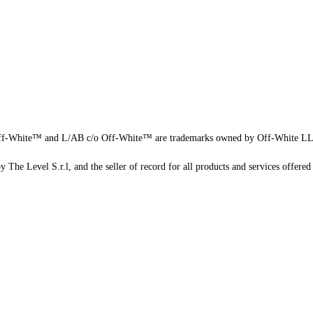
f-White™ and L/AB c/o Off-White™ are trademarks owned by Off-White L
 The Level S.r.l, and the seller of record for all products and services offered 