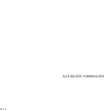
ALLE RECHTE VORBEHALTEN
S.r.l.