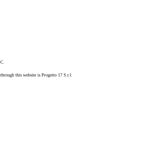
LC.
through this website is Progetto 17 S.r.l.