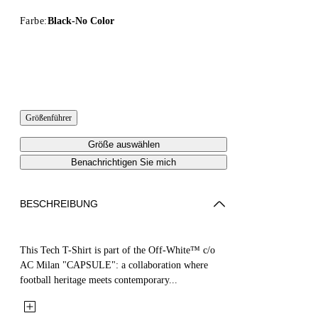
Farbe:
Black-No Color
Größenführer
Größe auswählen
Benachrichtigen Sie mich
BESCHREIBUNG
This Tech T-Shirt is part of the Off-White™ c/o
AC Milan "CAPSULE": a collaboration where
football heritage meets contemporary...