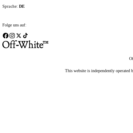
Sprache:
DE
Folge uns auf:
Of
This website is independently operated by