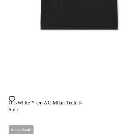
Off-White™ c/o AC Milan Tech T-
Shirt
Ausverkauft