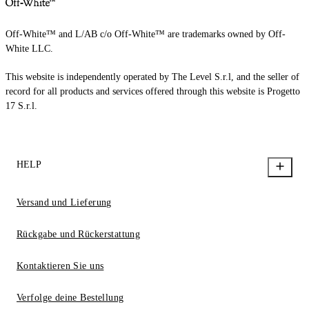
Off-White™ and L/AB c/o Off-White™ are trademarks owned by Off-
White LLC.
This website is independently operated by The Level S.r.l, and the seller of
record for all products and services offered through this website is Progetto
17 S.r.l.
HELP
Versand und Lieferung
Rückgabe und Rückerstattung
Kontaktieren Sie uns
Verfolge deine Bestellung