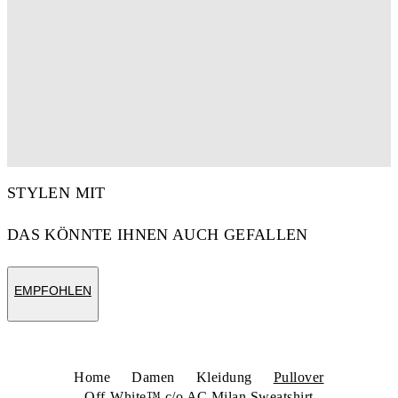
STYLEN MIT
DAS KÖNNTE IHNEN AUCH GEFALLEN
EMPFOHLEN
Home
Damen
Kleidung
Pullover
Off-White™ c/o AC Milan Sweatshirt