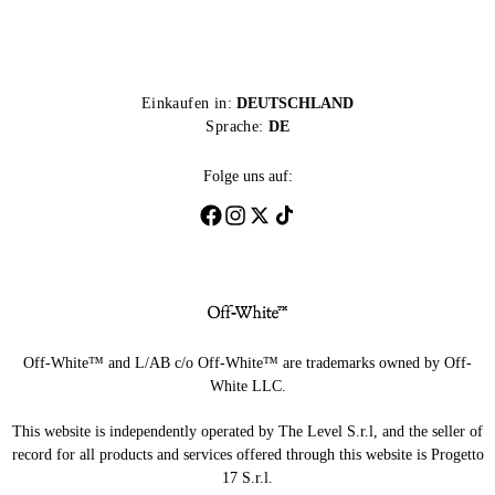
Einkaufen in:
DEUTSCHLAND
Sprache:
DE
Folge uns auf:
Off-White™ and L/AB c/o Off-White™ are trademarks owned by Off-
White LLC.
This website is independently operated by The Level S.r.l, and the seller of
record for all products and services offered through this website is Progetto
17 S.r.l.