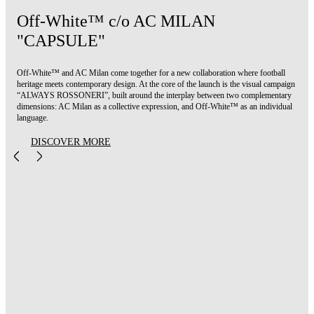
Off-White™ c/o AC MILAN
"CAPSULE"
Off-White™ and AC Milan come together for a new collaboration where football
heritage meets contemporary design. At the core of the launch is the visual campaign
“ALWAYS ROSSONERI”, built around the interplay between two complementary
dimensions: AC Milan as a collective expression, and Off-White™ as an individual
language.
DISCOVER MORE