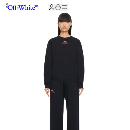
JOIN THE COMMUNITY AND GET 10% OFF YOUR FIRST ORDER