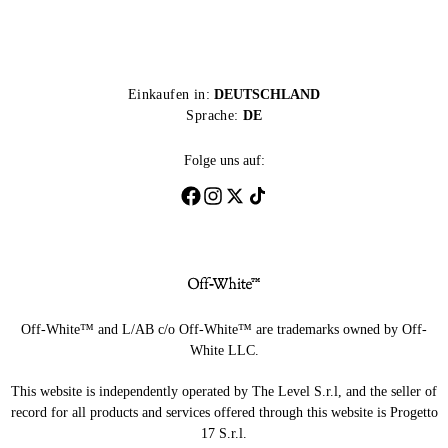
Einkaufen in:
DEUTSCHLAND
Sprache:
DE
Folge uns auf:
Off-White™ and L/AB c/o Off-White™ are trademarks owned by Off-
White LLC.
This website is independently operated by The Level S.r.l, and the seller of
record for all products and services offered through this website is Progetto
17 S.r.l.