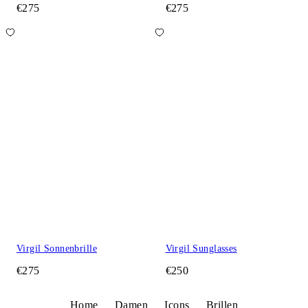
€275
€275
Virgil Sonnenbrille
Virgil Sunglasses
€275
€250
Home
Damen
Icons
Brillen