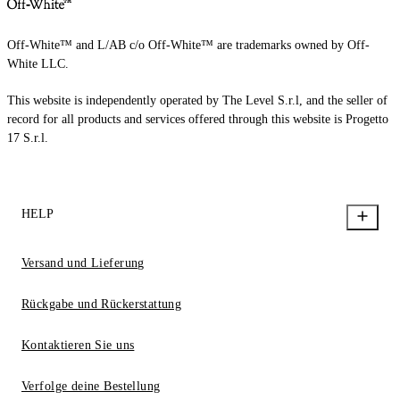
Off-White™ and L/AB c/o Off-White™ are trademarks owned by Off-
White LLC.
This website is independently operated by The Level S.r.l, and the seller of
record for all products and services offered through this website is Progetto
17 S.r.l.
HELP
Versand und Lieferung
Rückgabe und Rückerstattung
Kontaktieren Sie uns
Verfolge deine Bestellung