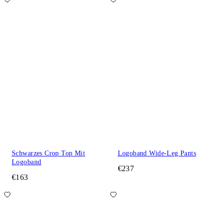
Schwarzes Crop Top Mit
Logoband Wide-Leg Pants
Logoband
€237
€163