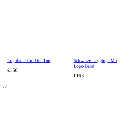
Logoband Cut Out Top
Schwarze Leggings Mit
Logo-Band
€150
€163