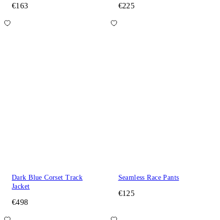
€163
€225
Dark Blue Corset Track
Seamless Race Pants
Jacket
€125
€498