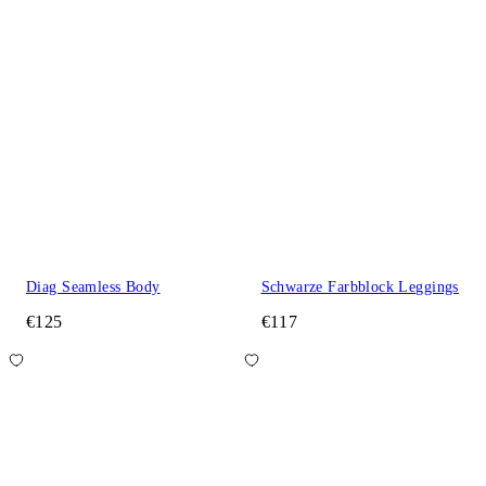
Diag Seamless Body
Schwarze Farbblock Leggings
€125
€117