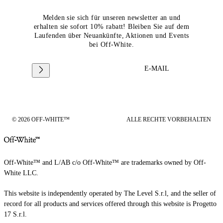
Melden sie sich für unseren newsletter an und
erhalten sie sofort 10% rabatt! Bleiben Sie auf dem
Laufenden über Neuankünfte, Aktionen und Events
bei Off-White.
E-MAIL
© 2026 OFF-WHITE™
ALLE RECHTE VORBEHALTEN
Off-White™ and L/AB c/o Off-White™ are trademarks owned by Off-
White LLC.
This website is independently operated by The Level S.r.l, and the seller of
record for all products and services offered through this website is Progetto
17 S.r.l.