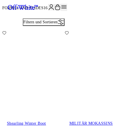
JOIN THE COMMUNITY AND GET 10% OFF YOUR FIRST ORDER
FORMAL AND SLIDES
16
Filtern und Sortieren
Shearling Winter Boot
MILITÄR MOKASSINS