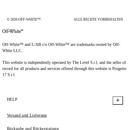
© 2026 OFF-WHITE™
ALLE RECHTE VORBEHALTEN
Off-White™ and L/AB c/o Off-White™ are trademarks owned by Off-
White LLC.
This website is independently operated by The Level S.r.l, and the seller of
record for all products and services offered through this website is Progetto
17 S.r.l.
HELP
Versand und Lieferung
Rückgabe und Rückerstattung