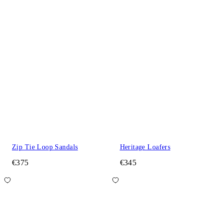
Zip Tie Loop Sandals
Heritage Loafers
€375
€345