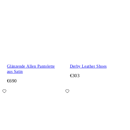
Glänzende Allen Pantolette
Derby Leather Shoes
aus Satin
€303
€690