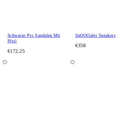
Schwarze Pvc Sandalen Mit
SnOOOafer Sneakers
Pfeil
€358
€172.25