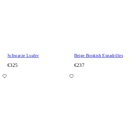
Schwarze Loafer
Beige Bookish Espadrilles
€325
€237