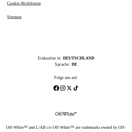
Cookie-Richtlinien
Sitemap
Einkaufen in:
DEUTSCHLAND
Sprache:
DE
Folge uns auf:
Off-White™ and L/AB c/o Off-White™ are trademarks owned by Off-