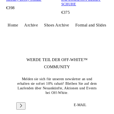
SCHUHE
€398
€375
Home
Archive
Shoes Archive
Formal and Slides
WERDE TEIL DER
OFF-WHITE™
COMMUNITY
Melden sie sich für unseren newsletter an und
erhalten sie sofort 10% rabatt! Bleiben Sie auf dem
Laufenden über Neuankünfte, Aktionen und Events
bei Off-White.
E-MAIL