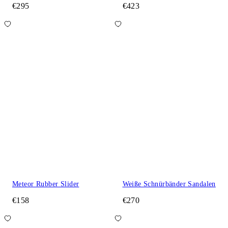
€295
€423
Meteor Rubber Slider
Weiße Schnürbänder Sandalen
€158
€270