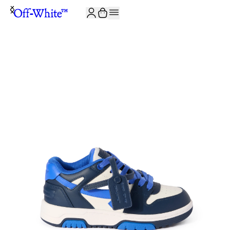
JOIN THE COMMUNITY AND GET 10% OFF YOUR FIRST ORDER