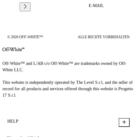
E-MAIL
© 2026 OFF-WHITE™
ALLE RECHTE VORBEHALTEN
Off-White™ and L/AB c/o Off-White™ are trademarks owned by Off-
White LLC.
This website is independently operated by The Level S.r.l, and the seller of
record for all products and services offered through this website is Progetto
17 S.r.l.
HELP