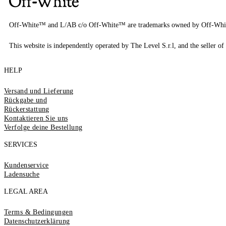
Off-White™ and L/AB c/o Off-White™ are trademarks owned by Off-Whi
This website is independently operated by The Level S.r.l, and the seller of 
HELP
Versand und Lieferung
Rückgabe und
Rückerstattung
Kontaktieren Sie uns
Verfolge deine Bestellung
SERVICES
Kundenservice
Ladensuche
LEGAL AREA
Terms & Bedingungen
Datenschutzerklärung