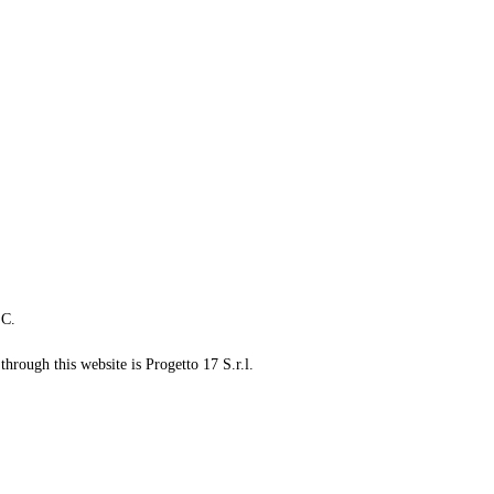
LC.
through this website is Progetto 17 S.r.l.