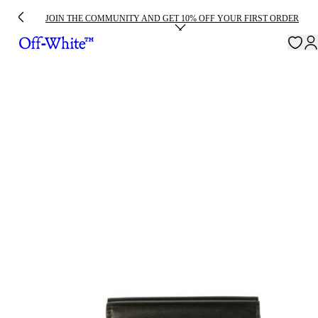
JOIN THE COMMUNITY AND GET 10% OFF YOUR FIRST ORDER