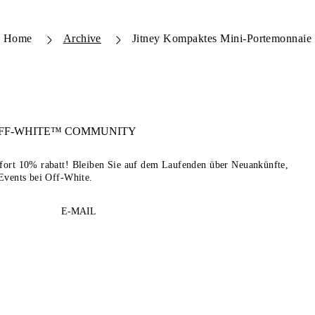
Home
Archive
Jitney Kompaktes Mini-Portemonnaie
FF-WHITE™
COMMUNITY
sofort 10% rabatt! Bleiben Sie auf dem Laufenden über Neuankünfte,
Events bei Off-White.
E-MAIL