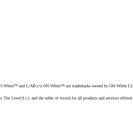
f-White™ and L/AB c/o Off-White™ are trademarks owned by Off-White L
 The Level S.r.l, and the seller of record for all products and services offered 