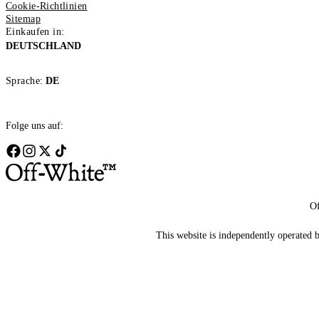
Cookie-Richtlinien
Sitemap
Einkaufen in:
DEUTSCHLAND
Sprache:
DE
Folge uns auf:
Of
This website is independently operated by