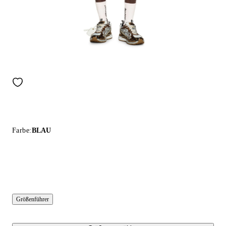
Farbe:
BLAU
Größenführer