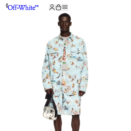
JOIN THE COMMUNITY AND GET 10% OFF YOUR FIRST ORDER