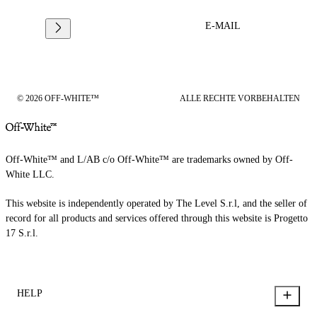
E-MAIL
© 2026 OFF-WHITE™
ALLE RECHTE VORBEHALTEN
Off-White™ and L/AB c/o Off-White™ are trademarks owned by Off-
White LLC.
This website is independently operated by The Level S.r.l, and the seller of
record for all products and services offered through this website is Progetto
17 S.r.l.
HELP