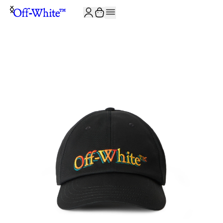
JOIN THE COMMUNITY AND GET 10% OFF YOUR FIRST ORDER