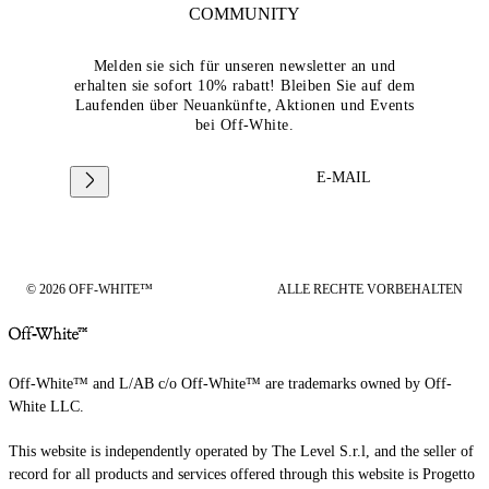
COMMUNITY
Melden sie sich für unseren newsletter an und
erhalten sie sofort 10% rabatt! Bleiben Sie auf dem
Laufenden über Neuankünfte, Aktionen und Events
bei Off-White.
E-MAIL
© 2026 OFF-WHITE™
ALLE RECHTE VORBEHALTEN
Off-White™ and L/AB c/o Off-White™ are trademarks owned by Off-
White LLC.
This website is independently operated by The Level S.r.l, and the seller of
record for all products and services offered through this website is Progetto