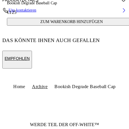
PRODUKTDETAILS
Bookish Degrade Baseball Cap
Uns kontaktieren
€125
Fabric:100% Cotton
ZUM WARENKORB HINZUFÜGEN
Code: OMLA049S25FAB0031018
DAS KÖNNTE IHNEN AUCH GEFALLEN
EMPFOHLEN
Home
Archive
Bookish Degrade Baseball Cap
WERDE TEIL DER
OFF-WHITE™