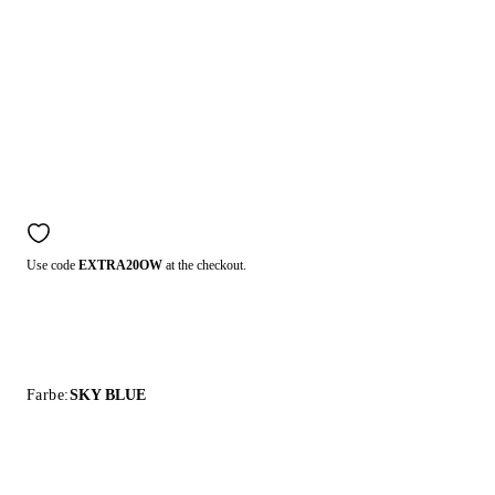
Use code
EXTRA20OW
at the checkout.
Farbe:
SKY BLUE