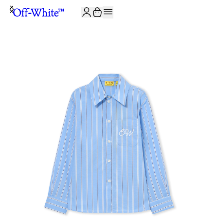
JOIN THE COMMUNITY AND GET 10% OFF YOUR FIRST ORDER