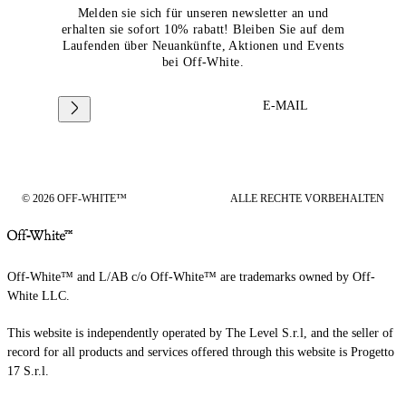
Melden sie sich für unseren newsletter an und
erhalten sie sofort 10% rabatt! Bleiben Sie auf dem
Laufenden über Neuankünfte, Aktionen und Events
bei Off-White.
E-MAIL
© 2026 OFF-WHITE™
ALLE RECHTE VORBEHALTEN
Off-White™ and L/AB c/o Off-White™ are trademarks owned by Off-
White LLC.
This website is independently operated by The Level S.r.l, and the seller of
record for all products and services offered through this website is Progetto
17 S.r.l.