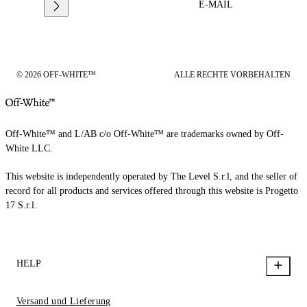
E-MAIL
© 2026 OFF-WHITE™
ALLE RECHTE VORBEHALTEN
Off-White™ and L/AB c/o Off-White™ are trademarks owned by Off-
White LLC.
This website is independently operated by The Level S.r.l, and the seller of
record for all products and services offered through this website is Progetto
17 S.r.l.
HELP
Versand und Lieferung