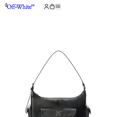
JOIN THE COMMUNITY AND GET 10% OFF YOUR FIRST ORDER