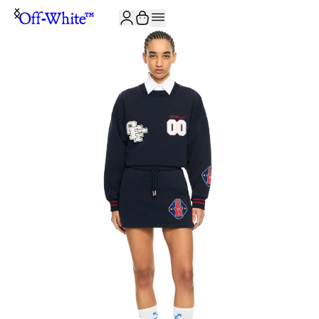
JOIN THE COMMUNITY AND GET 10% OFF YOUR FIRST ORDER