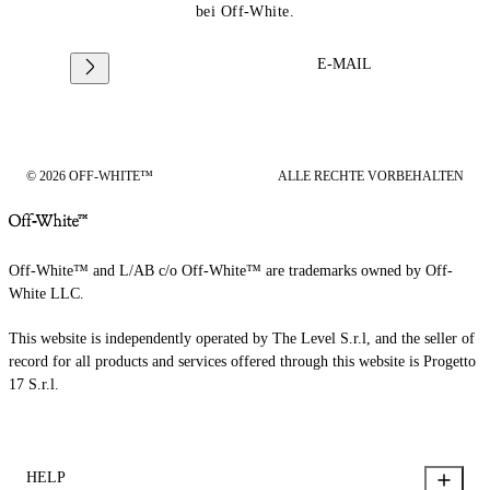
bei Off-White.
E-MAIL
© 2026 OFF-WHITE™
ALLE RECHTE VORBEHALTEN
Off-White™ and L/AB c/o Off-White™ are trademarks owned by Off-
White LLC.
This website is independently operated by The Level S.r.l, and the seller of
record for all products and services offered through this website is Progetto
17 S.r.l.
HELP