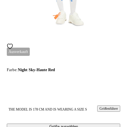
Ausverkauft
Farbe:
Night Sky-Haute Red
Größenführer
THE MODEL IS 178 CM AND IS WEARING A SIZE S
Größe auswählen