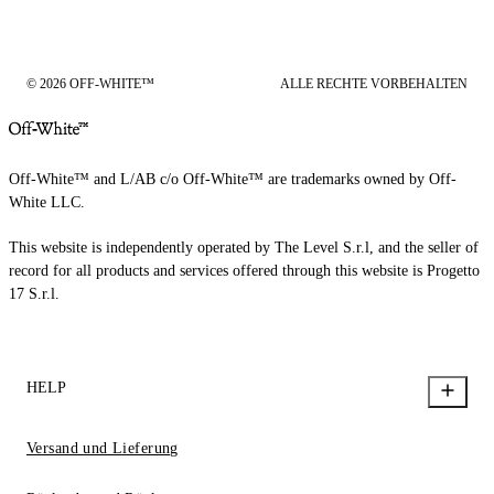
© 2026 OFF-WHITE™
ALLE RECHTE VORBEHALTEN
Off-White™ and L/AB c/o Off-White™ are trademarks owned by Off-
White LLC.
This website is independently operated by The Level S.r.l, and the seller of
record for all products and services offered through this website is Progetto
17 S.r.l.
HELP
Versand und Lieferung