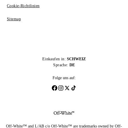
Cookie-Richtlinien
Sitemap
Einkaufen in:
SCHWEIZ
Sprache:
DE
Folge uns auf:
Off-White™ and L/AB c/o Off-White™ are trademarks owned by Off-