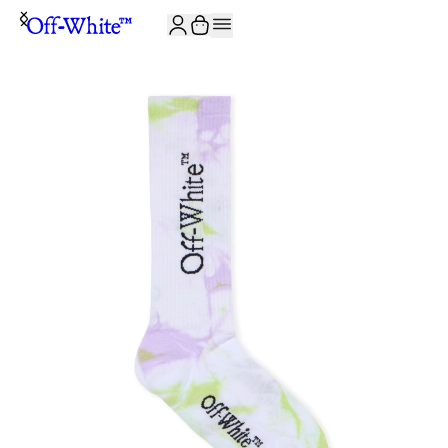
JOIN THE COMMUNITY AND GET 10% OFF YOUR FIRST ORDER