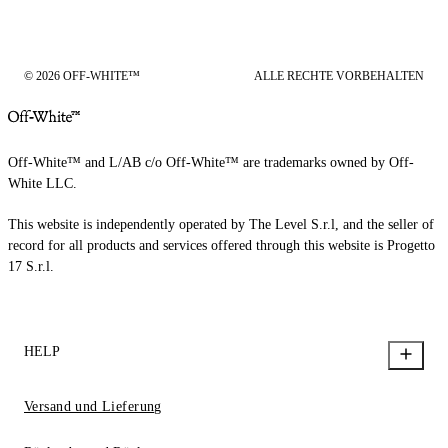
© 2026 OFF-WHITE™
ALLE RECHTE VORBEHALTEN
Off-White™ and L/AB c/o Off-White™ are trademarks owned by Off-
White LLC.
This website is independently operated by The Level S.r.l, and the seller of
record for all products and services offered through this website is Progetto
17 S.r.l.
HELP
Versand und Lieferung