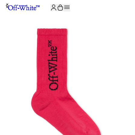
JOIN THE COMMUNITY AND GET 10% OFF YOUR FIRST ORDER