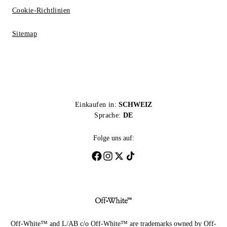
Cookie-Richtlinien
Sitemap
Einkaufen in:
SCHWEIZ
Sprache:
DE
Folge uns auf:
Off-White™ and L/AB c/o Off-White™ are trademarks owned by Off-