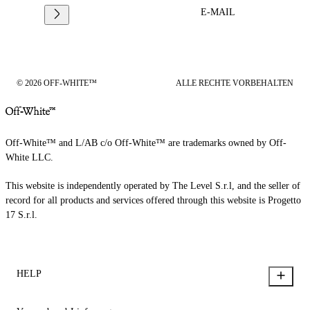
E-MAIL
© 2026 OFF-WHITE™
ALLE RECHTE VORBEHALTEN
Off-White™ and L/AB c/o Off-White™ are trademarks owned by Off-
White LLC.
This website is independently operated by The Level S.r.l, and the seller of
record for all products and services offered through this website is Progetto
17 S.r.l.
HELP