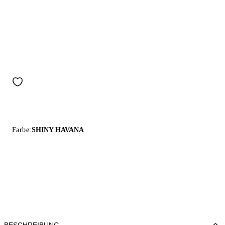
Farbe:
SHINY HAVANA