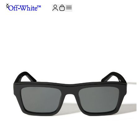
JOIN THE COMMUNITY AND GET 10% OFF YOUR FIRST ORDER