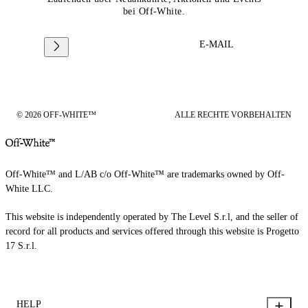
bei Off-White.
E-MAIL
© 2026 OFF-WHITE™
ALLE RECHTE VORBEHALTEN
Off-White™ and L/AB c/o Off-White™ are trademarks owned by Off-
White LLC.
This website is independently operated by The Level S.r.l, and the seller of
record for all products and services offered through this website is Progetto
17 S.r.l.
HELP