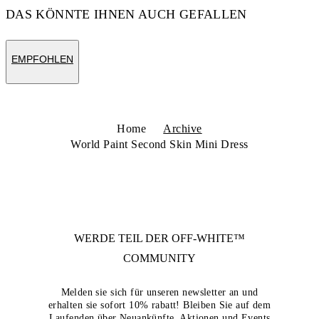
DAS KÖNNTE IHNEN AUCH GEFALLEN
EMPFOHLEN
Home
Archive
World Paint Second Skin Mini Dress
WERDE TEIL DER
OFF-WHITE™
COMMUNITY
Melden sie sich für unseren newsletter an und
erhalten sie sofort 10% rabatt! Bleiben Sie auf dem
Laufenden über Neuankünfte, Aktionen und Events