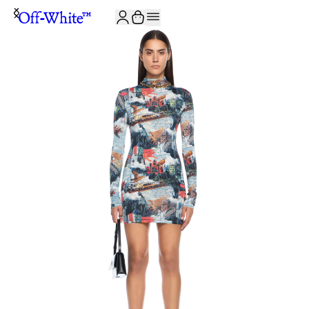
JOIN THE COMMUNITY AND GET 10% OFF YOUR FIRST ORDER