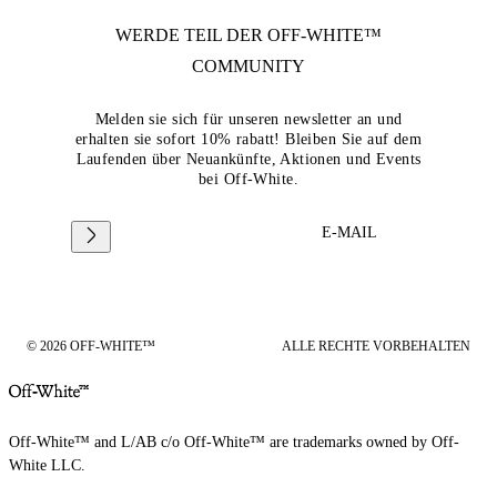
WERDE TEIL DER
OFF-WHITE™
COMMUNITY
Melden sie sich für unseren newsletter an und
erhalten sie sofort 10% rabatt! Bleiben Sie auf dem
Laufenden über Neuankünfte, Aktionen und Events
bei Off-White.
E-MAIL
© 2026 OFF-WHITE™
ALLE RECHTE VORBEHALTEN
Off-White™ and L/AB c/o Off-White™ are trademarks owned by Off-
White LLC.