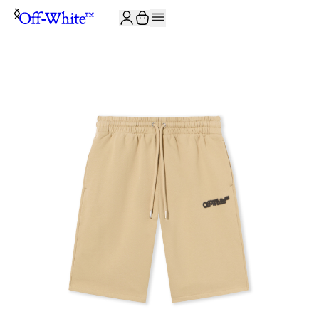
JOIN THE COMMUNITY AND GET 10% OFF YOUR FIRST ORDER