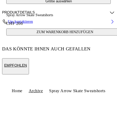
Größe auswählen
PRODUKTDETAILS
Spray Arrow Skate Sweatshorts
Uns kontaktieren
CHF 266
Fabric:100% Cotton
ZUM WARENKORB HINZUFÜGEN
Code: OMCI013S25FLE0036110
DAS KÖNNTE IHNEN AUCH GEFALLEN
EMPFOHLEN
Home
Archive
Spray Arrow Skate Sweatshorts