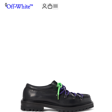
JOIN THE COMMUNITY AND GET 10% OFF YOUR FIRST ORDER