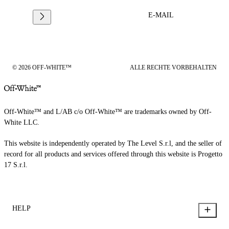
E-MAIL
© 2026 OFF-WHITE™
ALLE RECHTE VORBEHALTEN
Off-White™ and L/AB c/o Off-White™ are trademarks owned by Off-
White LLC.
This website is independently operated by The Level S.r.l, and the seller of
record for all products and services offered through this website is Progetto
17 S.r.l.
HELP