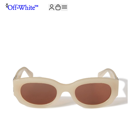
JOIN THE COMMUNITY AND GET 10% OFF YOUR FIRST ORDER