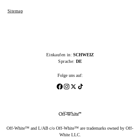
Sitemap
Einkaufen in:
SCHWEIZ
Sprache:
DE
Folge uns auf:
Off-White™ and L/AB c/o Off-White™ are trademarks owned by Off-
White LLC.