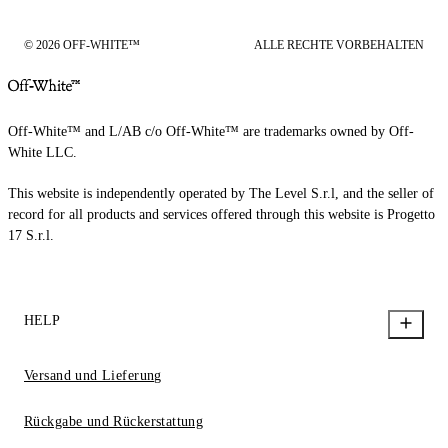
© 2026 OFF-WHITE™
ALLE RECHTE VORBEHALTEN
Off-White™ and L/AB c/o Off-White™ are trademarks owned by Off-
White LLC.
This website is independently operated by The Level S.r.l, and the seller of
record for all products and services offered through this website is Progetto
17 S.r.l.
HELP
Versand und Lieferung
Rückgabe und Rückerstattung