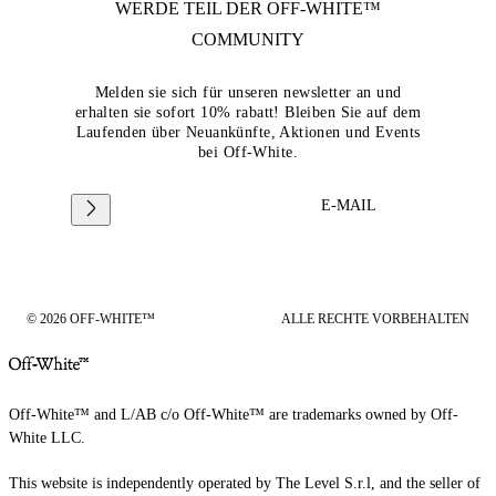
WERDE TEIL DER
OFF-WHITE™
COMMUNITY
Melden sie sich für unseren newsletter an und
erhalten sie sofort 10% rabatt! Bleiben Sie auf dem
Laufenden über Neuankünfte, Aktionen und Events
bei Off-White.
E-MAIL
© 2026 OFF-WHITE™
ALLE RECHTE VORBEHALTEN
Off-White™ and L/AB c/o Off-White™ are trademarks owned by Off-
White LLC.
This website is independently operated by The Level S.r.l, and the seller of