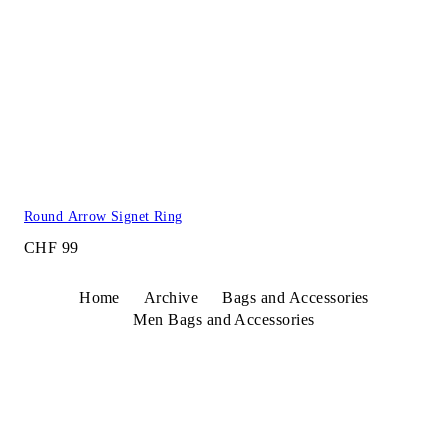
Round Arrow Signet Ring
CHF 99
Home
Archive
Bags and Accessories
Men Bags and Accessories