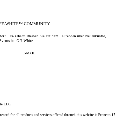
FF-WHITE™
COMMUNITY
sofort 10% rabatt! Bleiben Sie auf dem Laufenden über Neuankünfte,
Events bei Off-White.
E-MAIL
te LLC.
record for all products and services offered through this website is Progetto 17 