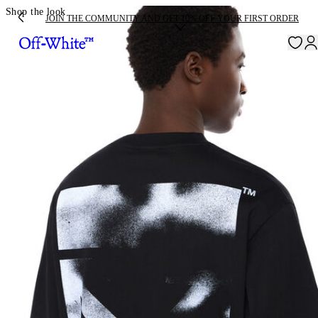
Shop the look
JOIN THE COMMUNITY AND GET 10% OFF YOUR FIRST ORDER