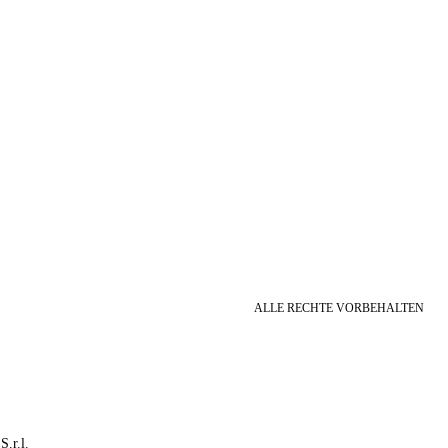
ALLE RECHTE VORBEHALTEN
S.r.l.