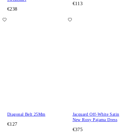
€113
€238
Diagonal Belt 25Mm
Jacquard Off-White Satin
New Roxy Pajama Dress
€127
€375