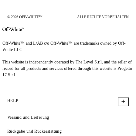
© 2026 OFF-WHITE™
ALLE RECHTE VORBEHALTEN
Off-White™ and L/AB c/o Off-White™ are trademarks owned by Off-
White LLC.
This website is independently operated by The Level S.r.l, and the seller of
record for all products and services offered through this website is Progetto
17 S.r.l.
HELP
Versand und Lieferung
Rückgabe und Rückerstattung