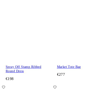
Spray Off Stamp Ribbed
Market Tote Bag
Round Dress
€277
€198