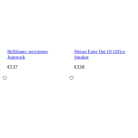
Hellblauer zerrissener
Weisse Enge Out Of Office
Jeansrock
Sneaker
€537
€338