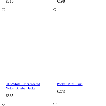
€315
€198
Off-White Embroidered
Pocket Mini Skirt
Nylon Bomber Jacket
€273
€665