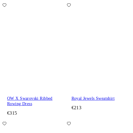
OW X Swarovski Ribbed
Royal Jewels Sweatshirt
Rowing Dress
€213
€315