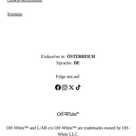
Cookie-Richtlinien
Sitemap
Einkaufen in:
ÖSTERREICH
Sprache:
DE
Folge uns auf:
Off-White™ and L/AB c/o Off-White™ are trademarks owned by Off-
White LLC.