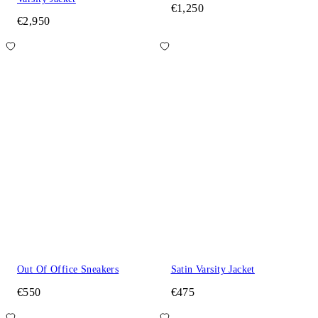
€1,250
€2,950
Out Of Office Sneakers
Satin Varsity Jacket
€550
€475