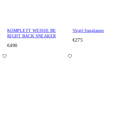
KOMPLETT WEISSE BE
Virgil Sunglasses
RIGHT BACK SNEAKER
€275
€490