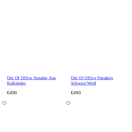
Out Of Office Sneaker Aus
Out Of Office Sneakers
Kalbsleder
Schwarz/Weiß
€490
€490