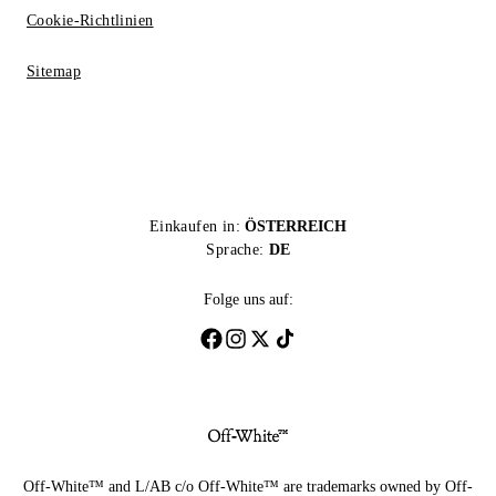
Cookie-Richtlinien
Sitemap
Einkaufen in:
ÖSTERREICH
Sprache:
DE
Folge uns auf:
Off-White™ and L/AB c/o Off-White™ are trademarks owned by Off-