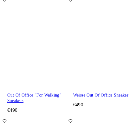
Out Of Office "For Walking"
Weisse Out Of Office Sneaker
Sneakers
€490
€490