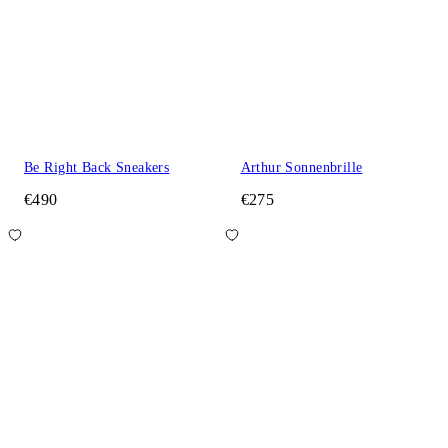
Be Right Back Sneakers
Arthur Sonnenbrille
€490
€275