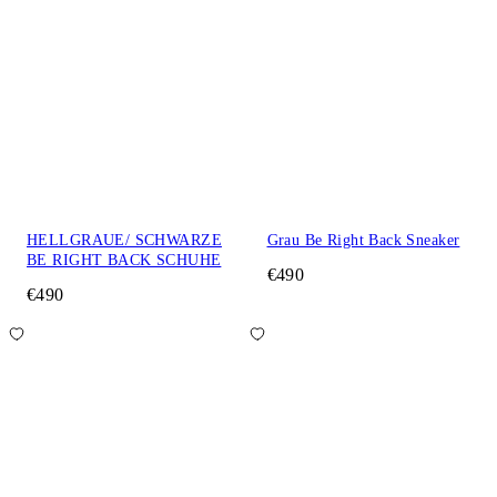
HELLGRAUE/ SCHWARZE
Grau Be Right Back Sneaker
BE RIGHT BACK SCHUHE
€490
€490