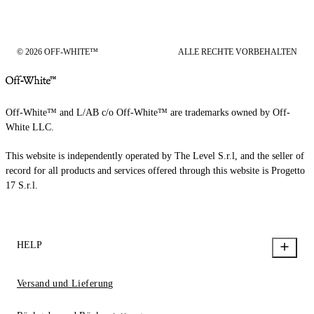
© 2026 OFF-WHITE™
ALLE RECHTE VORBEHALTEN
Off-White™ and L/AB c/o Off-White™ are trademarks owned by Off-
White LLC.
This website is independently operated by The Level S.r.l, and the seller of
record for all products and services offered through this website is Progetto
17 S.r.l.
HELP
Versand und Lieferung