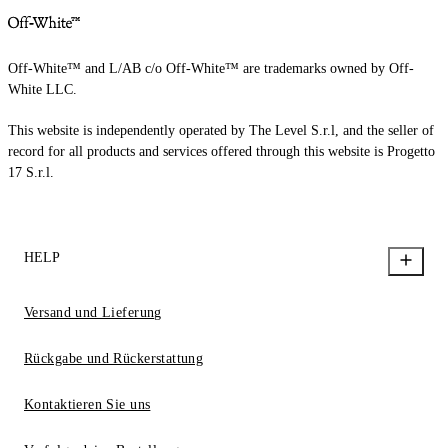
Off-White™ and L/AB c/o Off-White™ are trademarks owned by Off-
White LLC.
This website is independently operated by The Level S.r.l, and the seller of
record for all products and services offered through this website is Progetto
17 S.r.l.
HELP
Versand und Lieferung
Rückgabe und Rückerstattung
Kontaktieren Sie uns