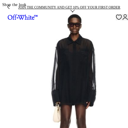
Shop the look
JOIN THE COMMUNITY AND GET 10% OFF YOUR FIRST ORDER