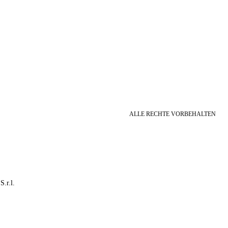
ALLE RECHTE VORBEHALTEN
S.r.l.