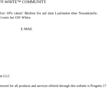
FF-WHITE™
COMMUNITY
sofort 10% rabatt! Bleiben Sie auf dem Laufenden über Neuankünfte,
Events bei Off-White.
E-MAIL
te LLC.
record for all products and services offered through this website is Progetto 17 