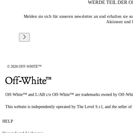
WERDE TEIL DER
O
Melden sie sich für unseren newsletter an und erhalten sie 
Aktionen und 
© 2026 OFF-WHITE™
Off-White™ and L/AB c/o Off-White™ are trademarks owned by Off-Whi
This website is independently operated by The Level S.r.l, and the seller of 
HELP