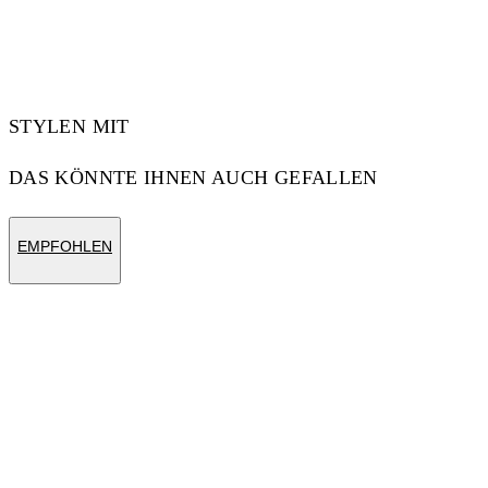
Code: OWDG00BS25FAB0011010
STYLEN MIT
DAS KÖNNTE IHNEN AUCH GEFALLEN
EMPFOHLEN