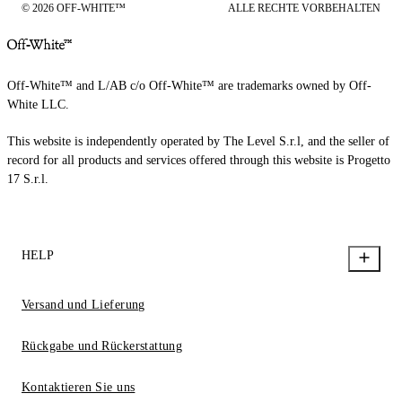
© 2026 OFF-WHITE™
ALLE RECHTE VORBEHALTEN
Off-White™ and L/AB c/o Off-White™ are trademarks owned by Off-
White LLC.
This website is independently operated by The Level S.r.l, and the seller of
record for all products and services offered through this website is Progetto
17 S.r.l.
HELP
Versand und Lieferung
Rückgabe und Rückerstattung
Kontaktieren Sie uns