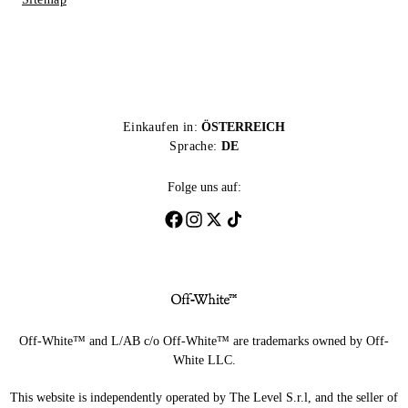
Einkaufen in:
ÖSTERREICH
Sprache:
DE
Folge uns auf:
Off-White™ and L/AB c/o Off-White™ are trademarks owned by Off-
White LLC.
This website is independently operated by The Level S.r.l, and the seller of