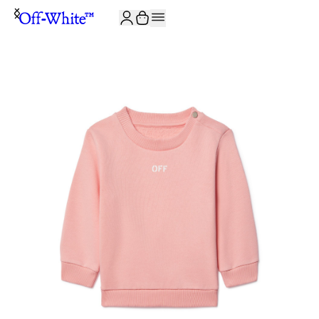
JOIN THE COMMUNITY AND GET 10% OFF YOUR FIRST ORDER