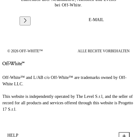
bei Off-White.
E-MAIL
© 2026 OFF-WHITE™
ALLE RECHTE VORBEHALTEN
Off-White™ and L/AB c/o Off-White™ are trademarks owned by Off-
White LLC.
This website is independently operated by The Level S.r.l, and the seller of
record for all products and services offered through this website is Progetto
17 S.r.l.
HELP