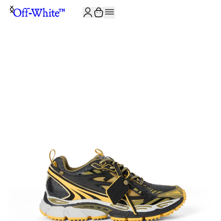
JOIN THE COMMUNITY AND GET 10% OFF YOUR FIRST ORDER