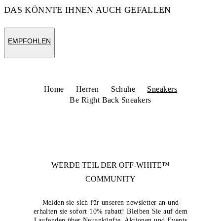
DAS KÖNNTE IHNEN AUCH GEFALLEN
EMPFOHLEN
Home
Herren
Schuhe
Sneakers
Be Right Back Sneakers
WERDE TEIL DER
OFF-WHITE™
COMMUNITY
Melden sie sich für unseren newsletter an und
erhalten sie sofort 10% rabatt! Bleiben Sie auf dem
Laufenden über Neuankünfte, Aktionen und Events