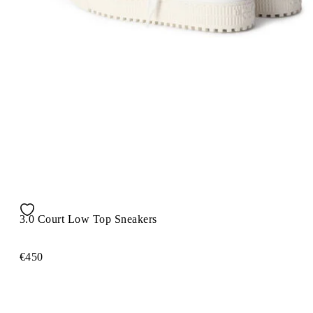
3.0 Court Low Top Sneakers
€450