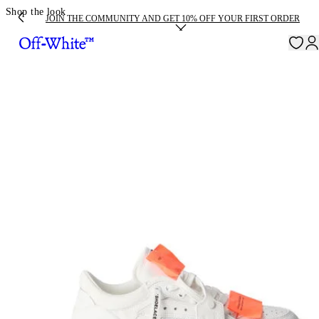
Shop the look
JOIN THE COMMUNITY AND GET 10% OFF YOUR FIRST ORDER