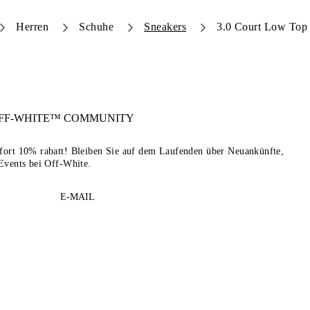
Herren
Schuhe
Sneakers
3.0 Court Low Top
FF-WHITE™
COMMUNITY
sofort 10% rabatt! Bleiben Sie auf dem Laufenden über Neuankünfte,
Events bei Off-White.
E-MAIL