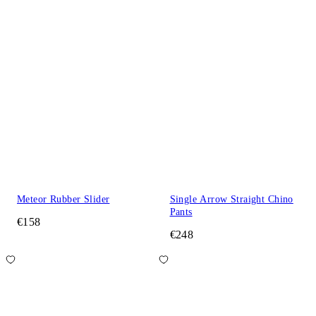
Meteor Rubber Slider
Single Arrow Straight Chino
Pants
€158
€248