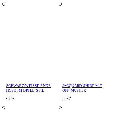
SCHWARZ/WEISSE ENGE
JACQUARD SHIRT MIT
HOSE IM DRILL-STIL
OFF-MUSTER
€298
€487