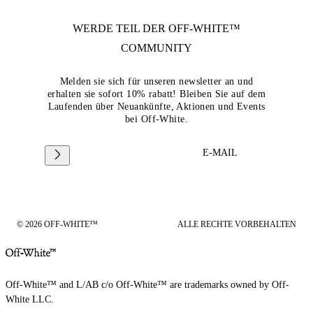
WERDE TEIL DER
OFF-WHITE™
COMMUNITY
Melden sie sich für unseren newsletter an und
erhalten sie sofort 10% rabatt! Bleiben Sie auf dem
Laufenden über Neuankünfte, Aktionen und Events
bei Off-White.
E-MAIL
© 2026 OFF-WHITE™
ALLE RECHTE VORBEHALTEN
Off-White™ and L/AB c/o Off-White™ are trademarks owned by Off-
White LLC.