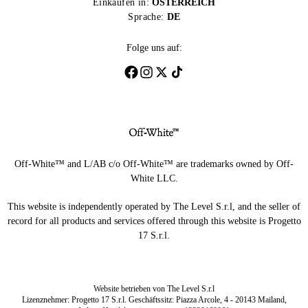
Einkaufen in:
ÖSTERREICH
Sprache:
DE
Folge uns auf:
Off-White™ and L/AB c/o Off-White™ are trademarks owned by Off-
White LLC.
This website is independently operated by The Level S.r.l, and the seller of
record for all products and services offered through this website is Progetto
17 S.r.l.
Website betrieben von The Level S.r.l
Lizenznehmer: Progetto 17 S.r.l. Geschäftssitz: Piazza Arcole, 4 - 20143 Mailand,