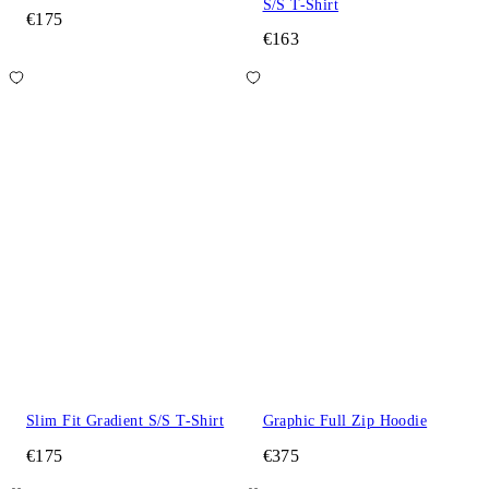
S/S T-Shirt
€175
€163
Slim Fit Gradient S/S T-Shirt
Graphic Full Zip Hoodie
€175
€375