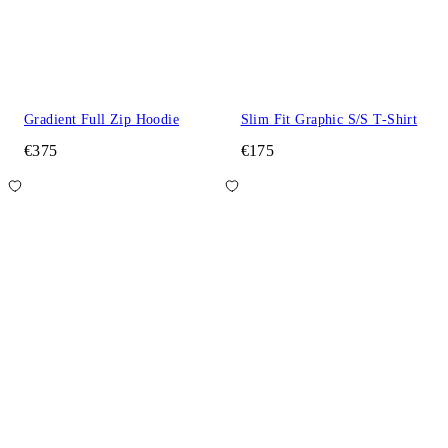
Gradient Full Zip Hoodie
Slim Fit Graphic S/S T-Shirt
€375
€175