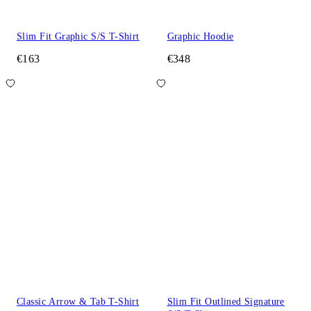
Slim Fit Graphic S/S T-Shirt
Graphic Hoodie
€163
€348
Classic Arrow & Tab T-Shirt
Slim Fit Outlined Signature