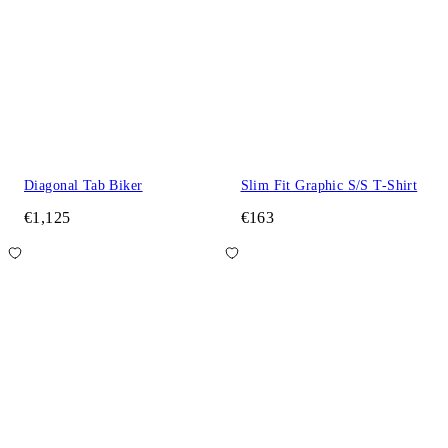
Diagonal Tab Biker
Slim Fit Graphic S/S T-Shirt
€1,125
€163