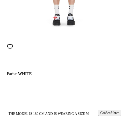
Farbe:
WHITE
Größenführer
THE MODEL IS 189 CM AND IS WEARING A SIZE M