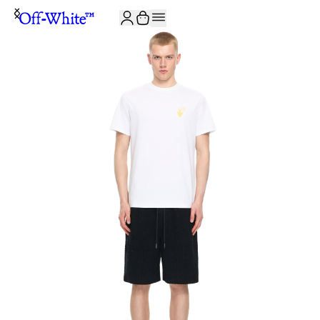
JOIN THE COMMUNITY AND GET 10% OFF YOUR FIRST ORDER