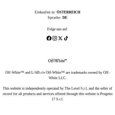
Einkaufen in:
ÖSTERREICH
Sprache:
DE
Folge uns auf:
Off-White™ and L/AB c/o Off-White™ are trademarks owned by Off-
White LLC.
This website is independently operated by The Level S.r.l, and the seller of
record for all products and services offered through this website is Progetto
17 S.r.l.