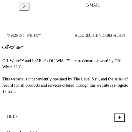
E-MAIL
© 2026 OFF-WHITE™
ALLE RECHTE VORBEHALTEN
Off-White™ and L/AB c/o Off-White™ are trademarks owned by Off-
White LLC.
This website is independently operated by The Level S.r.l, and the seller of
record for all products and services offered through this website is Progetto
17 S.r.l.
HELP