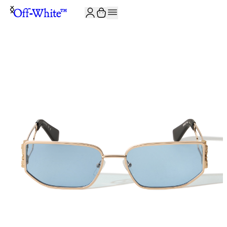
JOIN THE COMMUNITY AND GET 10% OFF YOUR FIRST ORDER