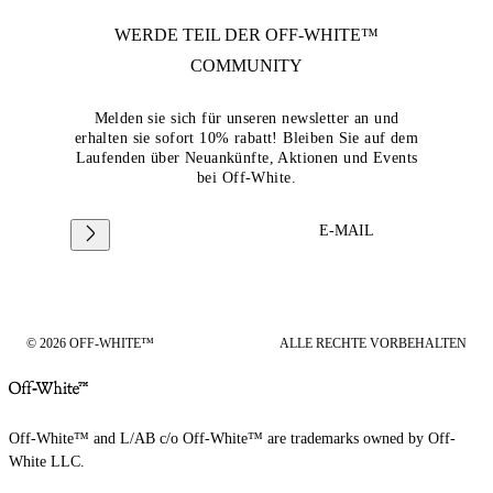
WERDE TEIL DER
OFF-WHITE™
COMMUNITY
Melden sie sich für unseren newsletter an und
erhalten sie sofort 10% rabatt! Bleiben Sie auf dem
Laufenden über Neuankünfte, Aktionen und Events
bei Off-White.
E-MAIL
© 2026 OFF-WHITE™
ALLE RECHTE VORBEHALTEN
Off-White™ and L/AB c/o Off-White™ are trademarks owned by Off-
White LLC.