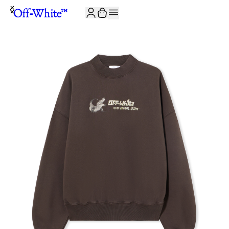
JOIN THE COMMUNITY AND GET 10% OFF YOUR FIRST ORDER