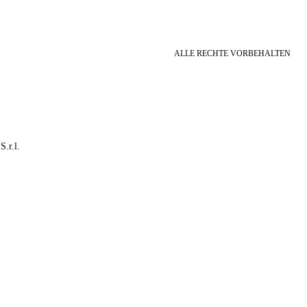
ALLE RECHTE VORBEHALTEN
S.r.l.