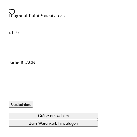
Diagonal Paint Sweatshorts
€116
Farbe:
BLACK
Größenführer
Größe auswählen
Zum Warenkorb hinzufügen