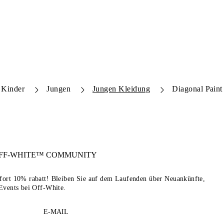
Kinder
Jungen
Jungen Kleidung
Diagonal Paint
FF-WHITE™
COMMUNITY
sofort 10% rabatt! Bleiben Sie auf dem Laufenden über Neuankünfte,
Events bei Off-White.
E-MAIL