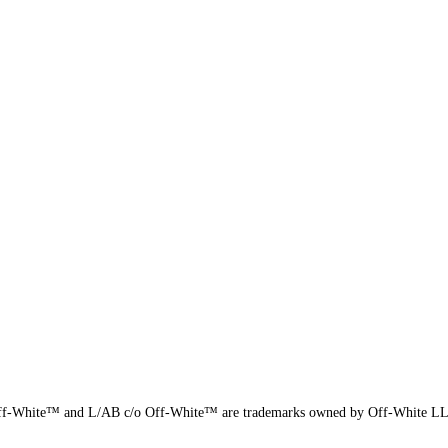
f-White™ and L/AB c/o Off-White™ are trademarks owned by Off-White L