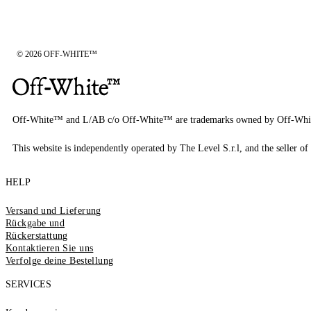
© 2026 OFF-WHITE™
Off-White™ and L/AB c/o Off-White™ are trademarks owned by Off-Whi
This website is independently operated by The Level S.r.l, and the seller of 
HELP
Versand und Lieferung
Rückgabe und
Rückerstattung
Kontaktieren Sie uns
Verfolge deine Bestellung
SERVICES