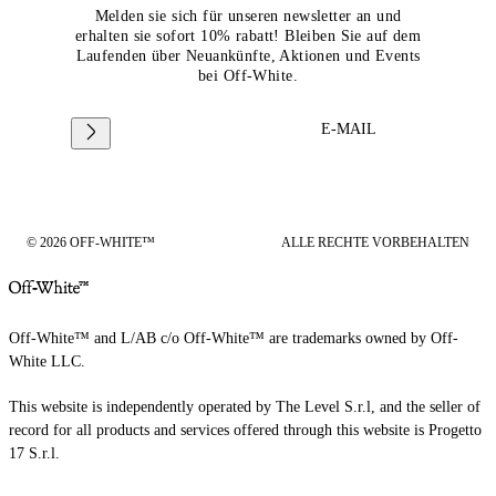
Melden sie sich für unseren newsletter an und
erhalten sie sofort 10% rabatt! Bleiben Sie auf dem
Laufenden über Neuankünfte, Aktionen und Events
bei Off-White.
E-MAIL
© 2026 OFF-WHITE™
ALLE RECHTE VORBEHALTEN
Off-White™ and L/AB c/o Off-White™ are trademarks owned by Off-
White LLC.
This website is independently operated by The Level S.r.l, and the seller of
record for all products and services offered through this website is Progetto
17 S.r.l.