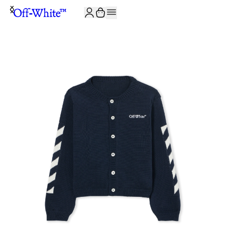
JOIN THE COMMUNITY AND GET 10% OFF YOUR FIRST ORDER