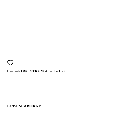
Use code
OWEXTRA20
at the checkout.
Farbe:
SEABORNE