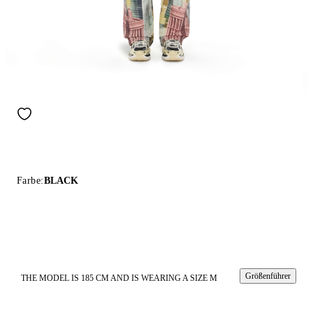
Farbe:
BLACK
Größenführer
THE MODEL IS 185 CM AND IS WEARING A SIZE M