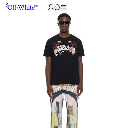
JOIN THE COMMUNITY AND GET 10% OFF YOUR FIRST ORDER