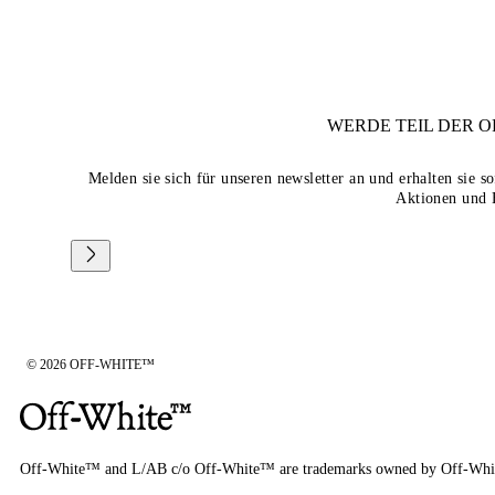
WERDE TEIL DER
O
Melden sie sich für unseren newsletter an und erhalten sie 
Aktionen und 
© 2026 OFF-WHITE™
Off-White™ and L/AB c/o Off-White™ are trademarks owned by Off-Whi