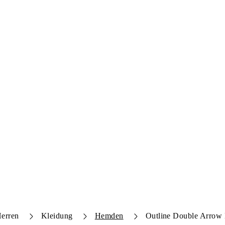
erren
Kleidung
Hemden
Outline Double Arrow 