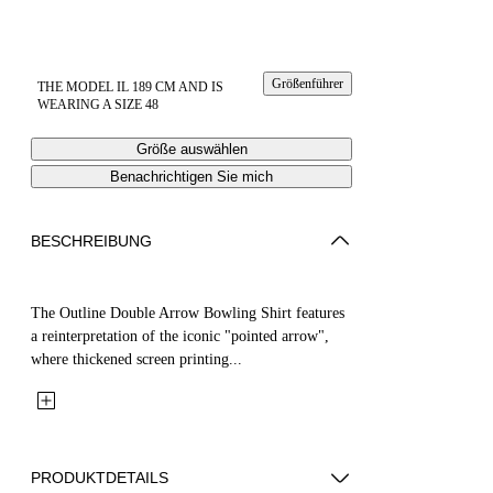
Größenführer
THE MODEL IL 189 CM AND IS
WEARING A SIZE 48
Größe auswählen
Benachrichtigen Sie mich
BESCHREIBUNG
The Outline Double Arrow Bowling Shirt features
a reinterpretation of the iconic "pointed arrow",
where thickened screen printing...
PRODUKTDETAILS