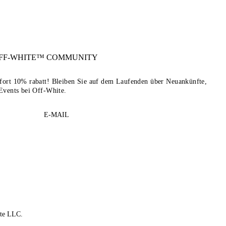
FF-WHITE™
COMMUNITY
sofort 10% rabatt! Bleiben Sie auf dem Laufenden über Neuankünfte,
Events bei Off-White.
E-MAIL
te LLC.