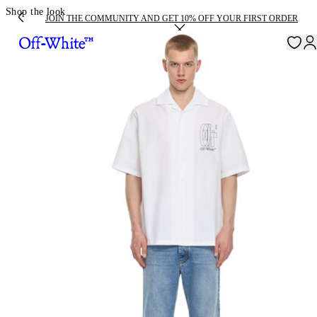
Shop the look
JOIN THE COMMUNITY AND GET 10% OFF YOUR FIRST ORDER