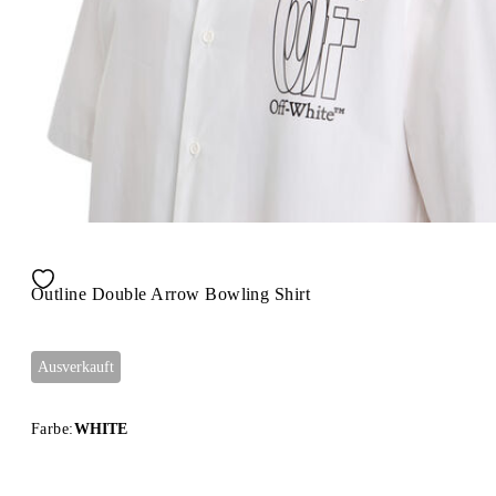
Outline Double Arrow Bowling Shirt
Ausverkauft
Farbe:
WHITE