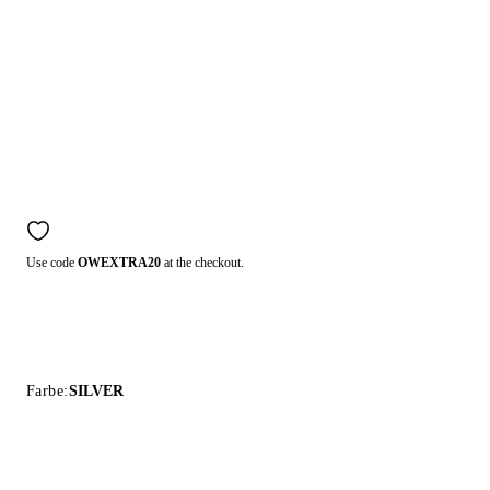
Use code
OWEXTRA20
at the checkout.
Farbe:
SILVER