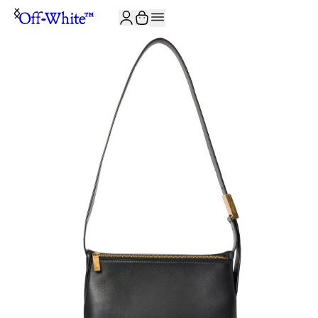
JOIN THE COMMUNITY AND GET 10% OFF YOUR FIRST ORDER