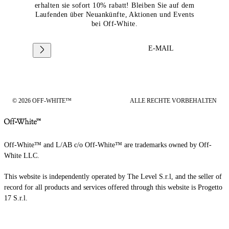
erhalten sie sofort 10% rabatt! Bleiben Sie auf dem
Laufenden über Neuankünfte, Aktionen und Events
bei Off-White.
E-MAIL
© 2026 OFF-WHITE™
ALLE RECHTE VORBEHALTEN
Off-White™ and L/AB c/o Off-White™ are trademarks owned by Off-
White LLC.
This website is independently operated by The Level S.r.l, and the seller of
record for all products and services offered through this website is Progetto
17 S.r.l.