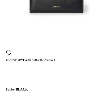
Use code
OWEXTRA20
at the checkout.
Farbe:
BLACK