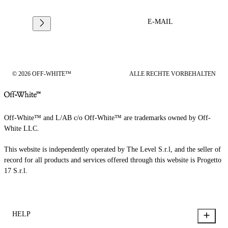
E-MAIL
© 2026 OFF-WHITE™
ALLE RECHTE VORBEHALTEN
Off-White™ and L/AB c/o Off-White™ are trademarks owned by Off-
White LLC.
This website is independently operated by The Level S.r.l, and the seller of
record for all products and services offered through this website is Progetto
17 S.r.l.
HELP