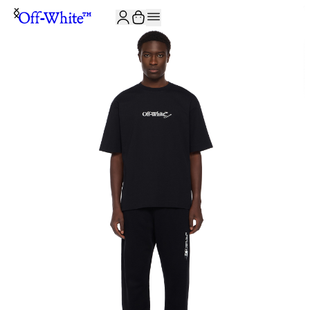
JOIN THE COMMUNITY AND GET 10% OFF YOUR FIRST ORDER