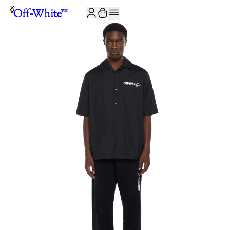
JOIN THE COMMUNITY AND GET 10% OFF YOUR FIRST ORDER