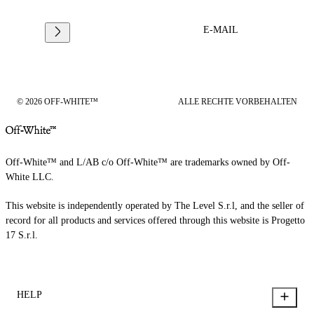
E-MAIL
© 2026 OFF-WHITE™
ALLE RECHTE VORBEHALTEN
Off-White™ and L/AB c/o Off-White™ are trademarks owned by Off-
White LLC.
This website is independently operated by The Level S.r.l, and the seller of
record for all products and services offered through this website is Progetto
17 S.r.l.
HELP