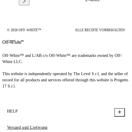
© 2026 OFF-WHITE™
ALLE RECHTE VORBEHALTEN
Off-White™ and L/AB c/o Off-White™ are trademarks owned by Off-
White LLC.
This website is independently operated by The Level S.r.l, and the seller of
record for all products and services offered through this website is Progetto
17 S.r.l.
HELP
Versand und Lieferung