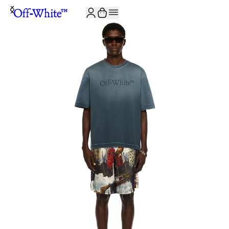
JOIN THE COMMUNITY AND GET 10% OFF YOUR FIRST ORDER