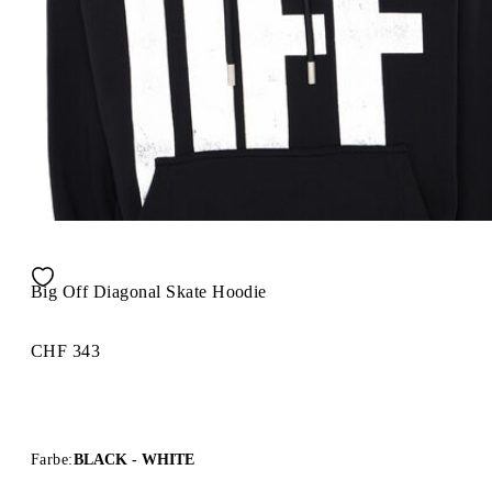
Big Off Diagonal Skate Hoodie
CHF 343
Farbe:
BLACK - WHITE