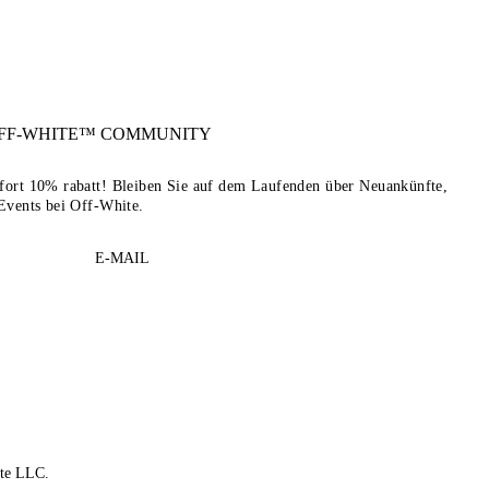
FF-WHITE™
COMMUNITY
sofort 10% rabatt! Bleiben Sie auf dem Laufenden über Neuankünfte,
Events bei Off-White.
E-MAIL
te LLC.