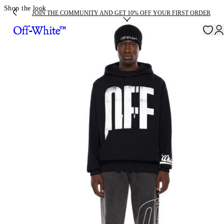
Shop the look
JOIN THE COMMUNITY AND GET 10% OFF YOUR FIRST ORDER