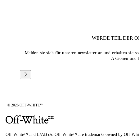
WERDE TEIL DER
O
Melden sie sich für unseren newsletter an und erhalten sie 
Aktionen und 
© 2026 OFF-WHITE™
Off-White™ and L/AB c/o Off-White™ are trademarks owned by Off-Whi