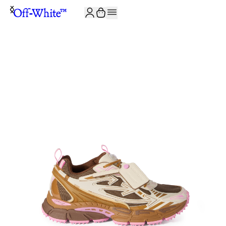
JOIN THE COMMUNITY AND GET 10% OFF YOUR FIRST ORDER