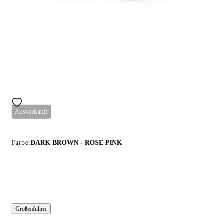
Ausverkauft
Farbe:
DARK BROWN - ROSE PINK
Größenführer