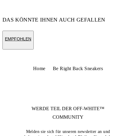
Code: OWIA289F25FAB0026E3B
DAS KÖNNTE IHNEN AUCH GEFALLEN
EMPFOHLEN
Home
Be Right Back Sneakers
WERDE TEIL DER
OFF-WHITE™
COMMUNITY
Melden sie sich für unseren newsletter an und