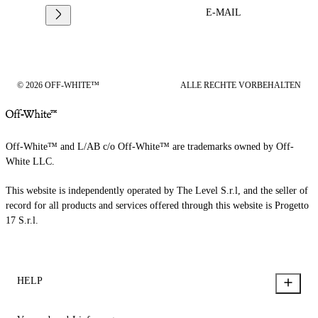
E-MAIL
© 2026 OFF-WHITE™
ALLE RECHTE VORBEHALTEN
Off-White™ and L/AB c/o Off-White™ are trademarks owned by Off-
White LLC.
This website is independently operated by The Level S.r.l, and the seller of
record for all products and services offered through this website is Progetto
17 S.r.l.
HELP