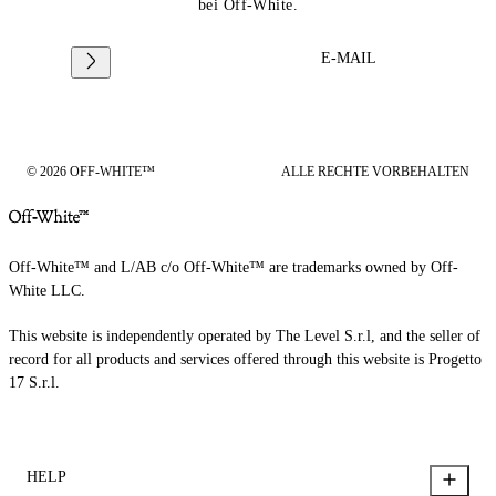
bei Off-White.
E-MAIL
© 2026 OFF-WHITE™
ALLE RECHTE VORBEHALTEN
Off-White™ and L/AB c/o Off-White™ are trademarks owned by Off-
White LLC.
This website is independently operated by The Level S.r.l, and the seller of
record for all products and services offered through this website is Progetto
17 S.r.l.
HELP