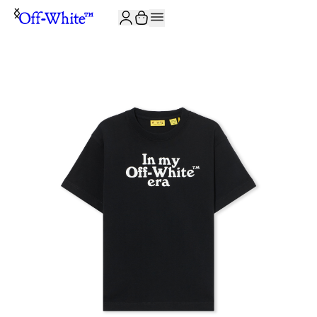
JOIN THE COMMUNITY AND GET 10% OFF YOUR FIRST ORDER