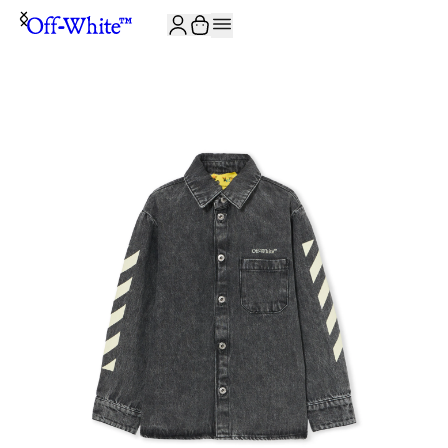
JOIN THE COMMUNITY AND GET 10% OFF YOUR FIRST ORDER