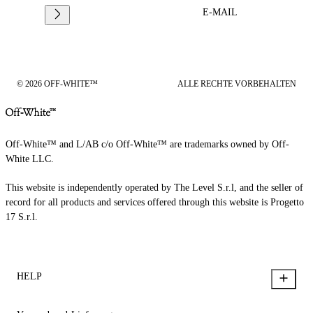
E-MAIL
© 2026 OFF-WHITE™
ALLE RECHTE VORBEHALTEN
Off-White™ and L/AB c/o Off-White™ are trademarks owned by Off-
White LLC.
This website is independently operated by The Level S.r.l, and the seller of
record for all products and services offered through this website is Progetto
17 S.r.l.
HELP